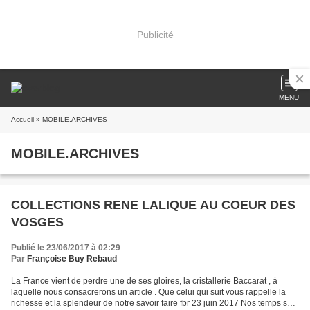
Publicité
MENU
Accueil
» MOBILE.ARCHIVES
MOBILE.ARCHIVES
COLLECTIONS RENE LALIQUE AU COEUR DES
VOSGES
Publié le 23/06/2017 à 02:29
Par
Françoise Buy Rebaud
La France vient de perdre une de ses gloires, la cristallerie Baccarat , à
laquelle nous consacrerons un article . Que celui qui suit vous rappelle la
richesse et la splendeur de notre savoir faire fbr 23 juin 2017 Nos temps sont