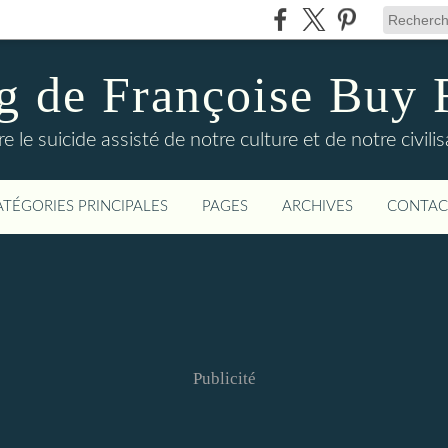
g de Françoise Buy
e le suicide assisté de notre culture et de notre civilis
ATÉGORIES PRINCIPALES
PAGES
ARCHIVES
CONTAC
Publicité