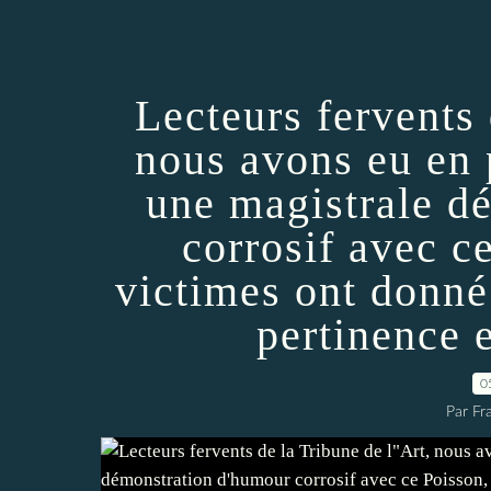
Lecteurs fervents 
nous avons eu en 
une magistrale d
corrosif avec c
victimes ont donné
pertinence e
0
Par Fr