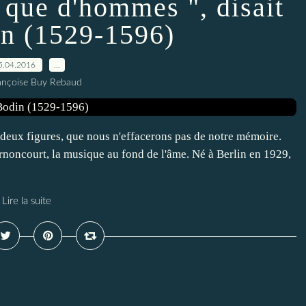
e que d'hommes ", disait
n (1529-1596)
5.04.2016
…
ançoise Buy Rebaud
deux figures, que nous n'effacerons pas de notre mémoire.
oncourt, la musique au fond de l'âme. Né à Berlin en 1929,
Lire la suite