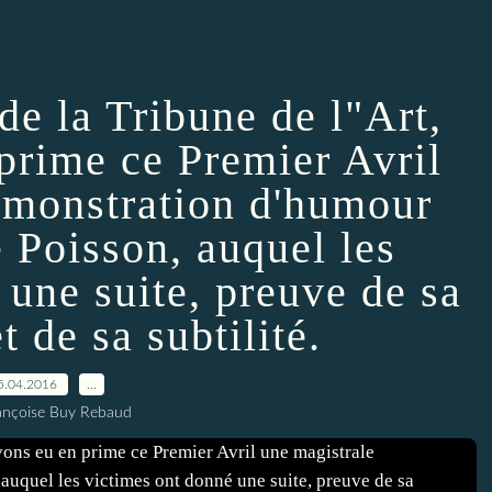
de la Tribune de l"Art,
prime ce Premier Avril
émonstration d'humour
e Poisson, auquel les
 une suite, preuve de sa
t de sa subtilité.
5.04.2016
…
ançoise Buy Rebaud