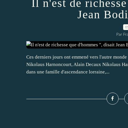
Il n'est de richess
Jean Bodi
0
Par Fr
Ces derniers jours ont emmené vers l'autre monde 
Nikolaus Harnoncourt, Alain Decaux Nikolaus Harn
dans une famille d'ascendance lorraine,...