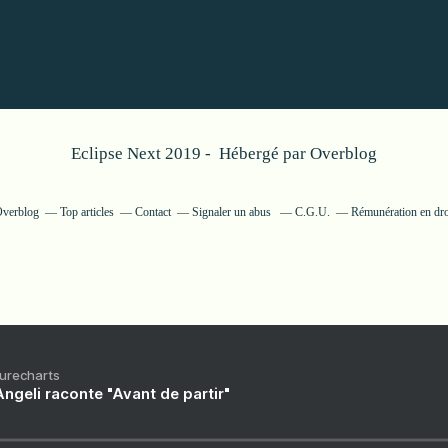
Eclipse Next 2019 - Hébergé par
Overblog
Overblog
Top articles
Contact
Signaler un abus
C.G.U.
Rémunération en droi
Purecharts
ngeli raconte "Avant de partir"