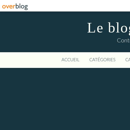
Le blo
Contr
ACCUEIL
CATÉGORIES
C