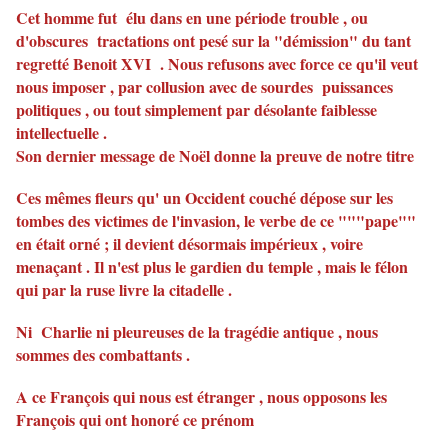
Cet homme fut élu dans en une période trouble , ou
d'obscures tractations ont pesé sur la "démission" du tant
regretté Benoit XVI . Nous refusons avec force ce qu'il veut
nous imposer , par collusion avec de sourdes puissances
politiques , ou tout simplement par désolante faiblesse
intellectuelle .
Son dernier message de Noël donne la preuve de notre titre
Ces mêmes fleurs qu' un Occident couché dépose sur les
tombes des victimes de l'invasion, le verbe de ce """pape""
en était orné ; il devient désormais impérieux , voire
menaçant . Il n'est plus le gardien du temple , mais le félon
qui par la ruse livre la citadelle .
Ni Charlie ni pleureuses de la tragédie antique , nous
sommes des combattants .
A ce François qui nous est étranger , nous opposons les
François qui ont honoré ce prénom