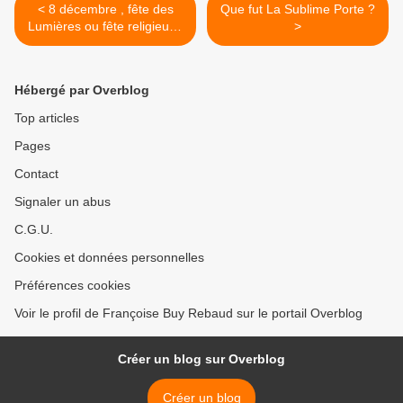
< 8 décembre , fête des
Que fut La Sublime Porte ?
Lumières ou fête religieuse
>
?
Hébergé par Overblog
Top articles
Pages
Contact
Signaler un abus
C.G.U.
Cookies et données personnelles
Préférences cookies
Voir le profil de Françoise Buy Rebaud sur le portail Overblog
Créer un blog sur Overblog
Créer un blog