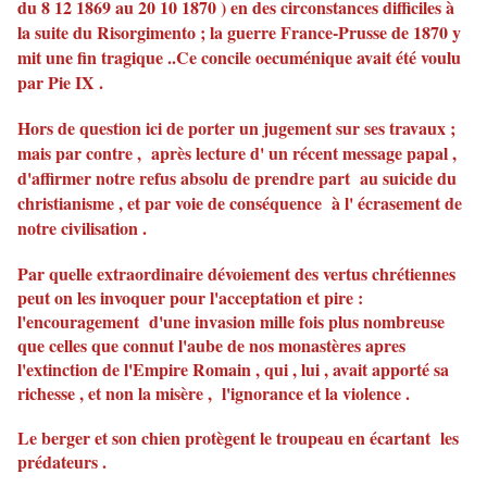
du 8 12 1869 au 20 10 1870 ) en des circonstances difficiles à
la suite du Risorgimento ; la guerre France-Prusse de 1870 y
mit une fin tragique ..Ce concile oecuménique avait été voulu
par Pie IX .
Hors de question ici de porter un jugement sur ses travaux ;
mais par contre , après lecture d' un récent message papal ,
d'affirmer notre refus absolu de prendre part au suicide du
christianisme , et par voie de conséquence à l' écrasement de
notre civilisation .
Par quelle extraordinaire dévoiement des vertus chrétiennes
peut on les invoquer pour l'acceptation et pire :
l'encouragement d'une invasion mille fois plus nombreuse
que celles que connut l'aube de nos monastères apres
l'extinction de l'Empire Romain , qui , lui , avait apporté sa
richesse , et non la misère , l'ignorance et la violence .
Le berger et son chien protègent le troupeau en écartant les
prédateurs .