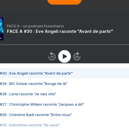
FACE A - un podcast Purecharts
FACE A #30 : Eve Angeli raconte "Avant de partir"
#30 : Eve Angeli raconte "Avant de partir"
#29 : MC Solaar raconte "Bouge de là"
28 : Lorie raconte "Je vais vite"
#27 : Christophe Willem raconte "Jacques a dit"
#26 : Chimène Badi raconte "Entre nous"
#25 : Indochine raconte "3e sexe"