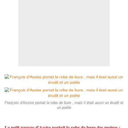
François d'Assise portait la robe de bure , mais il était aussi un érudit et
un poëte
Le petit pauvre d'Assise portait la robe de bure des moines ;