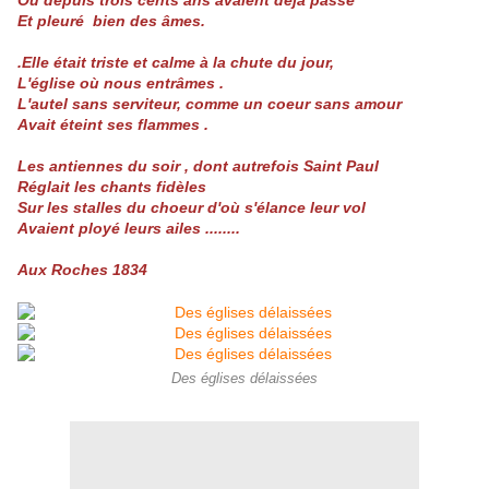
Où depuis trois cents ans avaient déja passé
Et pleuré bien des âmes.
.Elle était triste et calme à la chute du jour,
L'église où nous entrâmes .
L'autel sans serviteur, comme un coeur sans amour
Avait éteint ses flammes .
Les antiennes du soir , dont autrefois Saint Paul
Réglait les chants fidèles
Sur les stalles du choeur d'où s'élance leur vol
Avaient ployé leurs ailes ........
Aux Roches 1834
Des églises délaissées