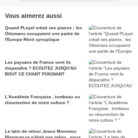
Vous aimerez aussi
Quand PLeyel créait ses pianos ; les
Ottomans occupaient une partie de
l'Europe Récit synoptique
Les paysans de France vont ils
disparaître ? ECOUTEZ JUSQU'AU
BOUT CE CHANT POIGNANT
L'Académie Française , tombeau ou
résurrection de notre culture ?
Le latin de retour ,bravo Monsieur
Blanquer,ce n'était pas prévu , nous