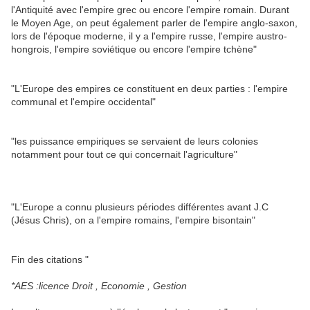
l'Antiquité avec l'empire grec ou encore l'empire romain. Durant
le Moyen Age, on peut également parler de l'empire anglo-saxon,
lors de l'époque moderne, il y a l'empire russe, l'empire austro-
hongrois, l'empire soviétique ou encore l'empire tchène"
"L'Europe des empires ce constituent en deux parties : l'empire
communal et l'empire occidental"
"les puissance empiriques se servaient de leurs colonies
notamment pour tout ce qui concernait l'agriculture"
"L'Europe a connu plusieurs périodes différentes avant J.C
(Jésus Chris), on a l'empire romains, l'empire bisontain"
Fin des citations "
*AES :licence Droit , Economie , Gestion