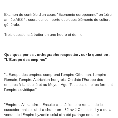
Examen de contrôle d'un cours "Economie européenne" en 1ère
année AES * , cours qui comporte quelques éléments de culture
générale.
Trois questions à traiter en une heure et demie.
Quelques perles , orthographe respectée , sur la question :
"L'Europe des empires"
"L'Europe des empires comprend l'empire Othoman, l'empire
Romain, l'empire Autrichien-hongrois. On date l'Europe des
empires à l'antiquité et au Moyen-Age. Tous ces empires forment
l'empire soviétique"
"Empire d'Alexandre... Ensuite c'est à l'empire romain de le
succéder mais celui-ci a chuter en - 32 av J C ensuite il y a eu la
venue de l'Empire byzantin celui ci a été partage en deux,