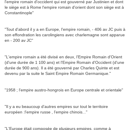
l'empire romain d'occident qui est gouverné par Justinien et dont
le siège est à Rome l'empire romain d'orient dont son siège est à
Constantinople"
"Tout d'abord il y a en Europe, l'empire romain, - 406 av JC puis à
son effondration les carolingiens avec charlemagne sont apparue
en - 200 av JC"
"L'empire romain a été divisé en deux, l'Empire Romain d'Orient
(d'une durée de 1 100 ans) et l'Empire Romain d'Occident (d'une
durée de 900 ans). Il a été gouverné par Charles Quinte et est
devenu par la suite le Saint Empire Romain Germanique."
"1958 ; l'empire austro-hongrois en Europe centrale et orientale"
"Il y a eu beaucoup d'autres empires sur tout le territoire
européen :l'empire russe , l'empire chinois..."
"L'Europe était composée de plusieurs empires, comme à