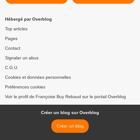
ses vitraux des Guerres de
Vendée
Hébergé par Overblog
Top articles
Pages
Contact
Signaler un abus
C.G.U.
Cookies et données personnelles
Préférences cookies
Voir le profil de Françoise Buy Rebaud sur le portail Overblog
Créer un blog sur Overblog
Créer un blog